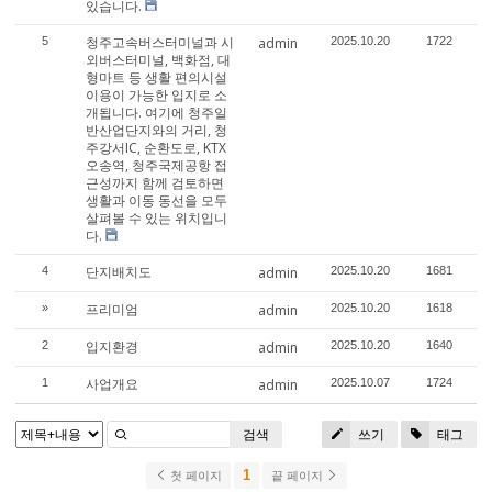
있습니다.
청주고속버스터미널과 시
5
admin
2025.10.20
1722
외버스터미널, 백화점, 대
형마트 등 생활 편의시설
이용이 가능한 입지로 소
개됩니다. 여기에 청주일
반산업단지와의 거리, 청
주강서IC, 순환도로, KTX
오송역, 청주국제공항 접
근성까지 함께 검토하면
생활과 이동 동선을 모두
살펴볼 수 있는 위치입니
다.
단지배치도
4
admin
2025.10.20
1681
프리미엄
»
admin
2025.10.20
1618
입지환경
2
admin
2025.10.20
1640
사업개요
1
admin
2025.10.07
1724
검색
쓰기
태그
1
첫 페이지
끝 페이지