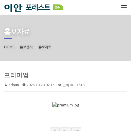
메뉴 건너뛰기
홍보자료
HOME
홍보센터
홍보자료
프리미엄
admin
2025.10.20 02:15
조회 수 : 1618